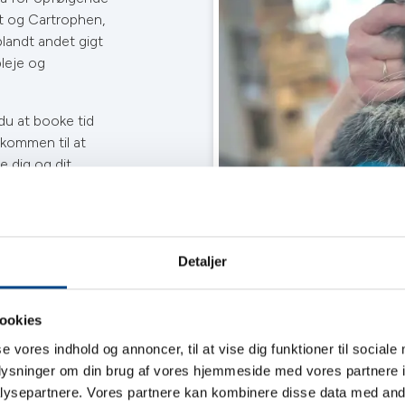
t og Cartrophen,
blandt andet gigt
pleje og
du at booke tid
lkommen til at
e dig og dit
Detaljer
ookies
se vores indhold og annoncer, til at vise dig funktioner til sociale
oplysninger om din brug af vores hjemmeside med vores partnere i
ysepartnere. Vores partnere kan kombinere disse data med andr