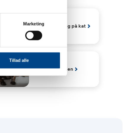
Marketing
Blodtryksmåling på kat
Tillad alle
Cartrophen