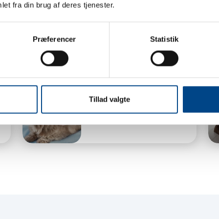
et fra din brug af deres tjenester.
Præferencer
Statistik
Laser
Tillad valgte
Librela & Solensia