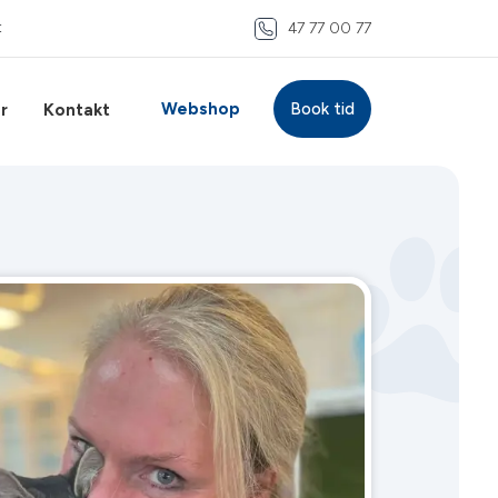
t
47 77 00 77
Webshop
Book tid
r
Kontakt