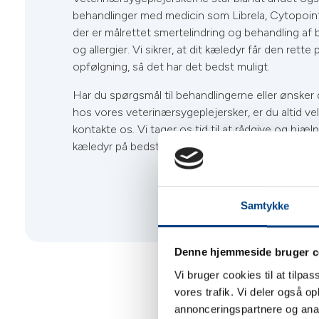
behandlinger med medicin som Librela, Cytopoin
der er målrettet smertelindring og behandling af 
og allergier. Vi sikrer, at dit kæledyr får den rette 
opfølgning, så det har det bedst muligt.
Har du spørgsmål til behandlingerne eller ønsker 
hos vores veterinærsygeplejersker, er du altid ve
kontakte os. Vi tager os tid til at rådgive og hjælp
kæledyr på bedste vis.
Samtykke
Denne hjemmeside bruger c
Vi bruger cookies til at tilpas
vores trafik. Vi deler også 
annonceringspartnere og anal