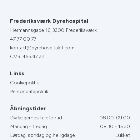
Frederiksværk Dyrehospital
Hermannsgade 16, 3300 Frederiksværk
47 77 00 77
kontakt@dyrehospitalet.com
CVR: 45536173
Links
Cookiepolitik
Persondatapolitik
Åbningstider
Dyrlægernes telefontid
08:00-09:00
Mandag - fredag
08:30 - 16:30
Lørdag, søndag og helligdage
Lukket