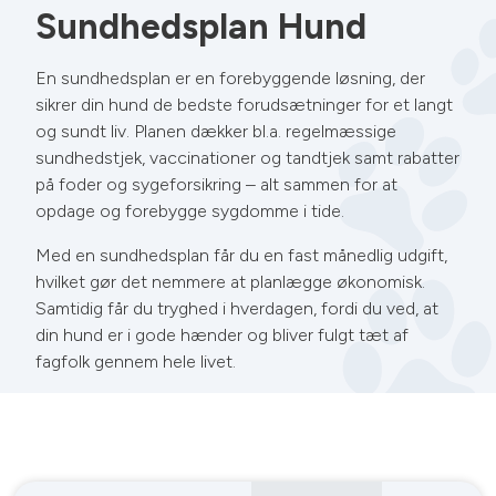
Sundhedsplan Hund
En sundhedsplan er en forebyggende løsning, der
sikrer din hund de bedste forudsætninger for et langt
og sundt liv. Planen dækker bl.a. regelmæssige
sundhedstjek, vaccinationer og tandtjek samt rabatter
på foder og sygeforsikring – alt sammen for at
opdage og forebygge sygdomme i tide.
Med en sundhedsplan får du en fast månedlig udgift,
hvilket gør det nemmere at planlægge økonomisk.
Samtidig får du tryghed i hverdagen, fordi du ved, at
din hund er i gode hænder og bliver fulgt tæt af
fagfolk gennem hele livet.