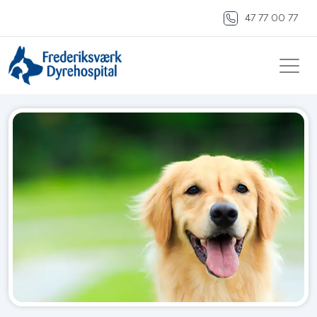
47 77 00 77