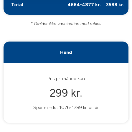
Total
4664-4877 kr.
3588 kr.
* Gælder ikke vaccination mod rabies
Hund
Pris pr. måned kun
299 kr.
Spar mindst 1076-1289 kr. pr. år