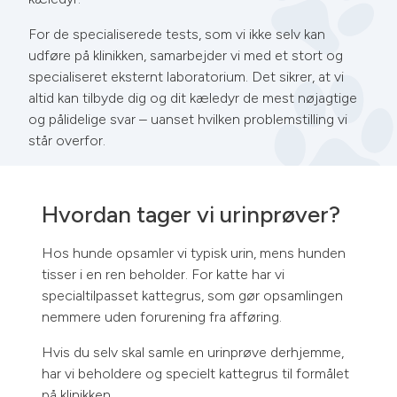
For de specialiserede tests, som vi ikke selv kan
udføre på klinikken, samarbejder vi med et stort og
specialiseret eksternt laboratorium. Det sikrer, at vi
altid kan tilbyde dig og dit kæledyr de mest nøjagtige
og pålidelige svar – uanset hvilken problemstilling vi
står overfor.
Hvordan tager vi urinprøver?
Hos hunde opsamler vi typisk urin, mens hunden
tisser i en ren beholder. For katte har vi
specialtilpasset kattegrus, som gør opsamlingen
nemmere uden forurening fra afføring.
Hvis du selv skal samle en urinprøve derhjemme,
har vi beholdere og specielt kattegrus til formålet
på klinikken.