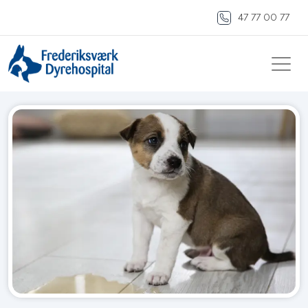
47 77 00 77