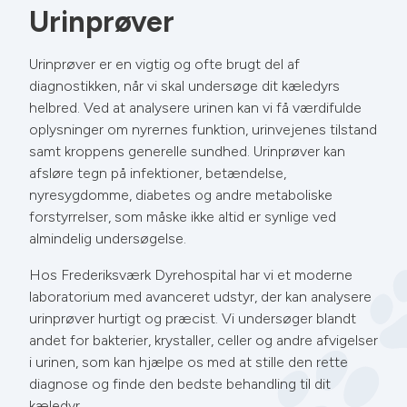
Urinprøver
Urinprøver er en vigtig og ofte brugt del af
diagnostikken, når vi skal undersøge dit kæledyrs
helbred. Ved at analysere urinen kan vi få værdifulde
oplysninger om nyrernes funktion, urinvejenes tilstand
samt kroppens generelle sundhed. Urinprøver kan
afsløre tegn på infektioner, betændelse,
nyresygdomme, diabetes og andre metaboliske
forstyrrelser, som måske ikke altid er synlige ved
almindelig undersøgelse.
Hos Frederiksværk Dyrehospital har vi et moderne
laboratorium med avanceret udstyr, der kan analysere
urinprøver hurtigt og præcist. Vi undersøger blandt
andet for bakterier, krystaller, celler og andre afvigelser
i urinen, som kan hjælpe os med at stille den rette
diagnose og finde den bedste behandling til dit
kæledyr.