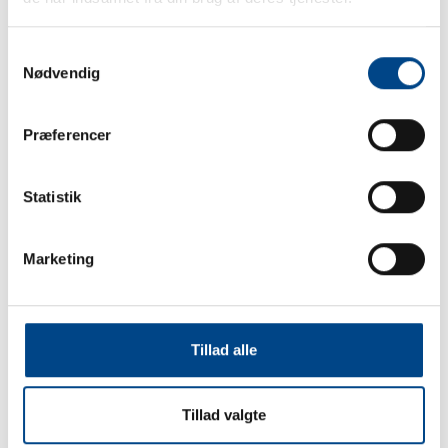
Samtykkevalg
Nødvendig
Følg os på Instagram
Præferencer
Følg os på Instagram
Statistik
Marketing
Tillad alle
Tillad valgte