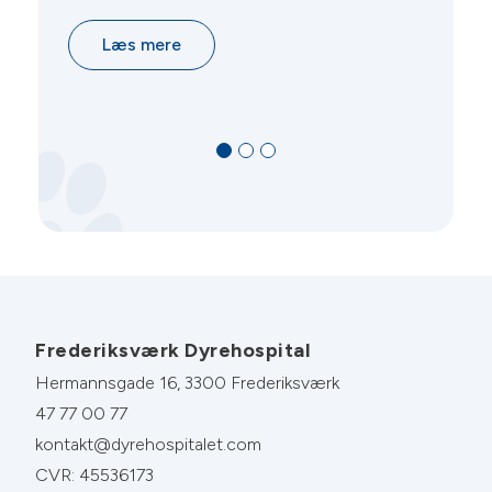
Læs mere
Frederiksværk Dyrehospital
Hermannsgade 16, 3300 Frederiksværk
47 77 00 77
kontakt@dyrehospitalet.com
CVR: 45536173