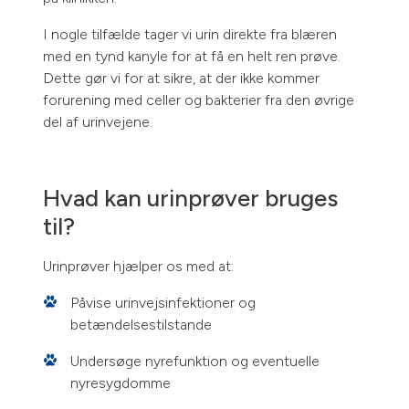
I nogle tilfælde tager vi urin direkte fra blæren
med en tynd kanyle for at få en helt ren prøve.
Dette gør vi for at sikre, at der ikke kommer
forurening med celler og bakterier fra den øvrige
del af urinvejene.
Hvad kan urinprøver bruges
til?
Urinprøver hjælper os med at:
Påvise urinvejsinfektioner og
betændelsestilstande
Undersøge nyrefunktion og eventuelle
nyresygdomme