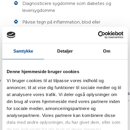
Diagnosticere sygdomme som diabetes og
leversygdomme
Påvise tegn på inflammation, blod eller
krystaller i urinen
Overvåge effekten af behandlinger, fx for
diabetes eller urinvejsproblemer
Samtykke
Detaljer
Om
Denne hjemmeside bruger cookies
Vi bruger cookies til at tilpasse vores indhold og
annoncer, til at vise dig funktioner til sociale medier og til
at analysere vores trafik. Vi deler også oplysninger om
din brug af vores hjemmeside med vores partnere inden
for sociale medier, annonceringspartnere og
analysepartnere. Vores partnere kan kombinere disse
data med andre oplysninger, du har givet dem, eller som
de har indsamlet fra din brug af deres tjenester.