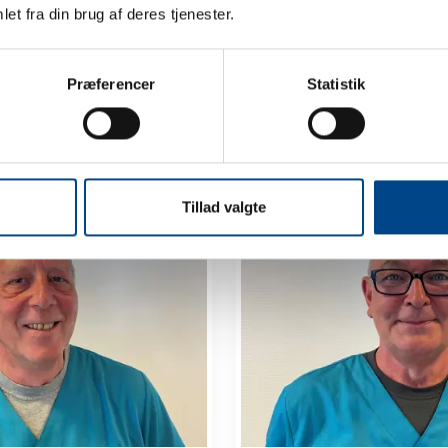
et fra din brug af deres tjenester.
Præferencer
Statistik
 kan hjælpe dig med din kan
Tillad valgte