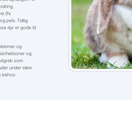
odring,
e (fx
 pels. Tidlig
sse dyr er gode til
roblemer og
jsinfektioner og
indgreb som
uder under sikre
s behov.