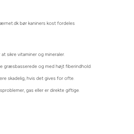
værnet.dk bør kaniners kost fordeles
 at sikre vitaminer og mineraler.
være græsbasserede og med højt fiberindhold.
e skadelig, hvis det gives for ofte.
roblemer, gas eller er direkte giftige.