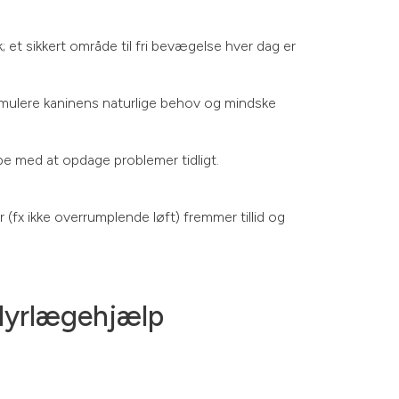
; et sikkert område til fri bevægelse hver dag er
timulere kaninens naturlige behov og mindske
e med at opdage problemer tidligt.
(fx ikke overrumplende løft) fremmer tillid og
dyrlægehjælp