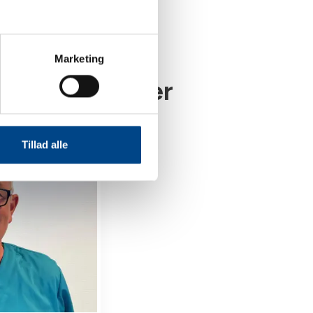
Marketing
in eller gnaver
Tillad alle