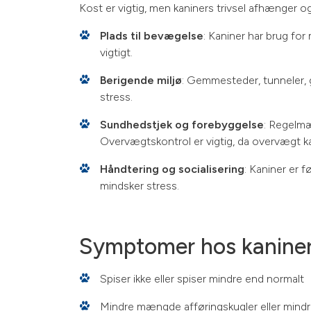
Kost er vigtig, men kaniners trivsel afhænger o
Plads til bevægelse
: Kaniner har brug for
vigtigt.
Berigende miljø
: Gemmesteder, tunneler, 
stress.
Sundhedstjek og forebyggelse
: Regelmæ
Overvægtskontrol er vigtig, da overvægt k
Håndtering og socialisering
: Kaniner er 
mindsker stress.
Symptomer hos kaniner
Spiser ikke eller spiser mindre end normalt
Mindre mængde afføringskugler eller mindr