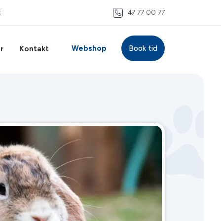
t
47 77 00 77
Webshop
Book tid
r
Kontakt