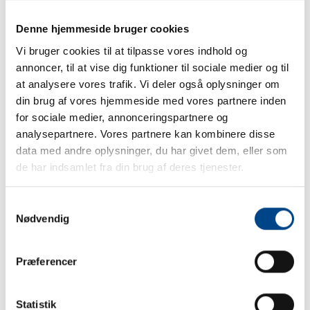
Følg os på Facebook
Denne hjemmeside bruger cookies
Følg os på Facebook
Vi bruger cookies til at tilpasse vores indhold og
annoncer, til at vise dig funktioner til sociale medier og til
at analysere vores trafik. Vi deler også oplysninger om
din brug af vores hjemmeside med vores partnere inden
for sociale medier, annonceringspartnere og
analysepartnere. Vores partnere kan kombinere disse
data med andre oplysninger, du har givet dem, eller som
de har indsamlet fra din brug af deres tjenester.
Samtykkevalg
Nødvendig
Præferencer
🚨 EFTERLYSNING – HVEM KENDER
DENNE HUND? 🐶 Denne søde
Statistik