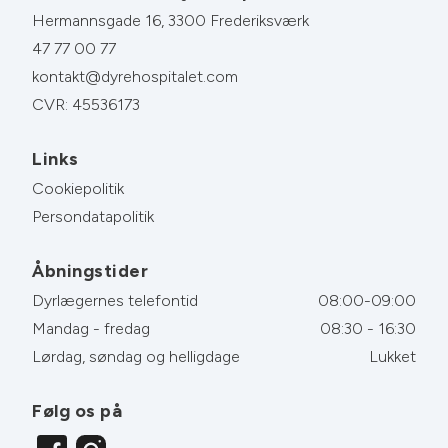
Hermannsgade 16, 3300 Frederiksværk
47 77 00 77
kontakt@dyrehospitalet.com
CVR: 45536173
Links
Cookiepolitik
Persondatapolitik
Åbningstider
Dyrlægernes telefontid
08:00-09:00
Mandag - fredag
08:30 - 16:30
Lørdag, søndag og helligdage
Lukket
Følg os på