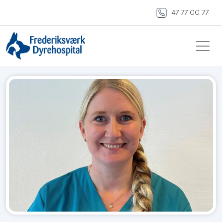
47 77 00 77